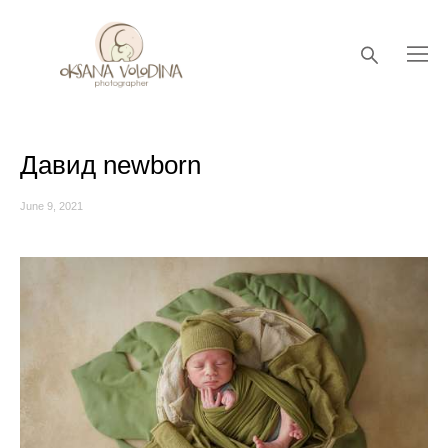
Давид newborn
June 9, 2021