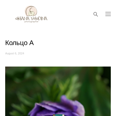
Кольцо А
August 6, 2024